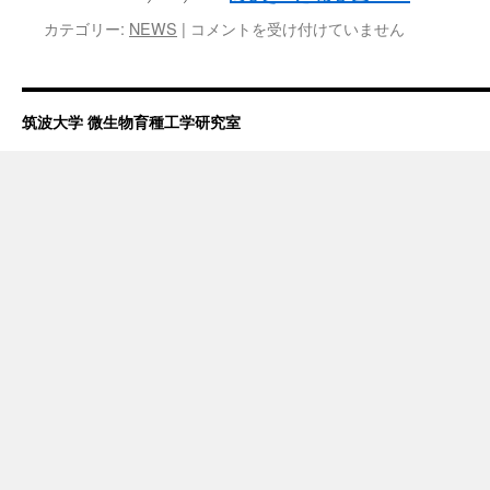
は
カテゴリー:
NEWS
|
コメントを受け付けていません
筑波大学 微生物育種工学研究室